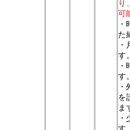
り
可
・
た
・
す
・
す
・
を
ま
・
す