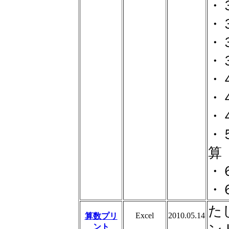
・
・
・
・
・
・
・
・
算
・
・
た
Excel
2010.05.14
算数プリ
ント